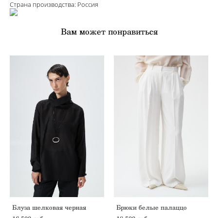
Страна производства: Россия
Вам может понравиться
Блуза шелковая черная
Брюки белые палаццо