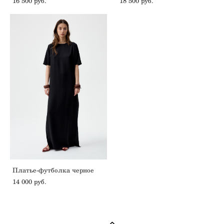
16 500 pуб.
18 500 pуб.
Платье-футболка черное
14 000 pуб.