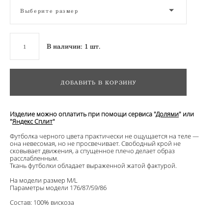
Выберите размер
В наличии:
1
шт.
ДОБАВИТЬ В КОРЗИНУ
Изделие можно оплатить при помощи сервиса "
Долями
" или
"
Яндекс Сплит
"
Футболка черного цвета практически не ощущается на теле —
она невесомая, но не просвечивает. Свободный крой не
сковывает движения, а спущенное плечо делает образ
расслабленным.
Ткань футболки обладает выраженной жатой фактурой.
На модели размер M/L
Параметры модели 176/87/59/86
Состав: 100% вискоза