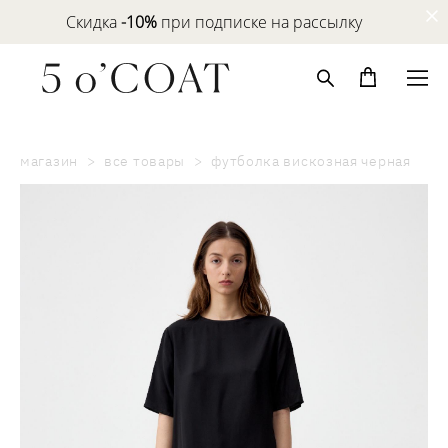
Скидка
-10%
при подписке на рассылку
магазин
>
все товары
>
футболка вискозная черная