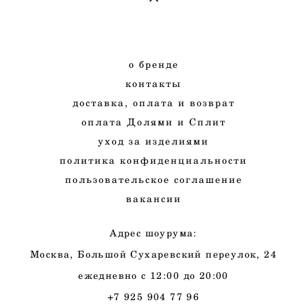
о
бренде
к
онтакты
д
оставка, оплата и
возврат
оплата Долями и Сплит
у
ход
за изделиями
п
олитика конфиденциальности
п
ользовательское соглашение
в
акансии
Адрес шоурума:
Москва, Большой Сухаревский переулок, 24
ежедневно с 12:00 до 20:00
+7 925 904 77 96