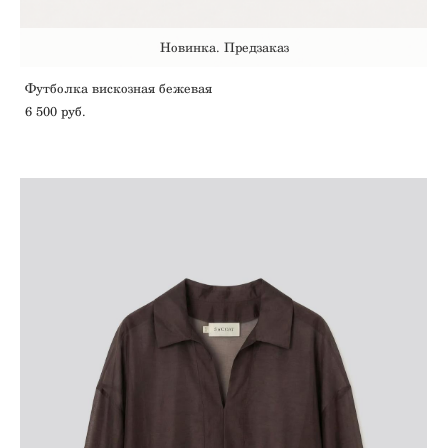
Новинка. Предзаказ
Футболка вискозная бежевая
6 500 pуб.