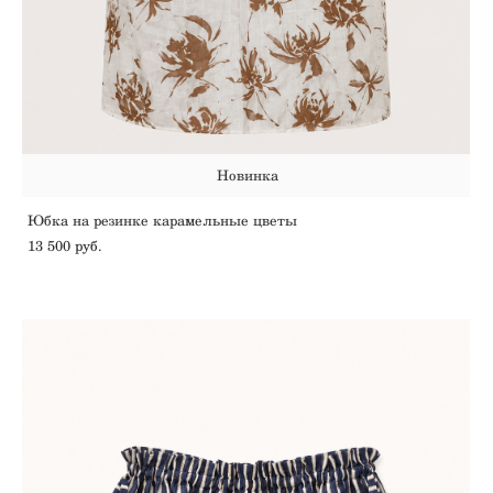
Новинка
Юбка на резинке карамельные цветы
13 500 pуб.