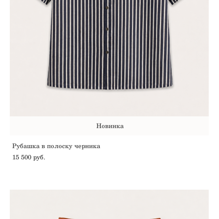
Новинка
Рубашка в полоску черника
15 500 pуб.