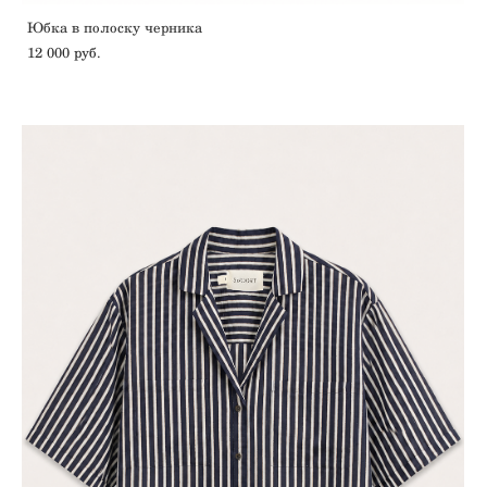
Юбка в полоску черника
12 000 pуб.