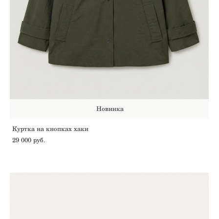
Новинка
Куртка на кнопках хаки
29 000 pуб.