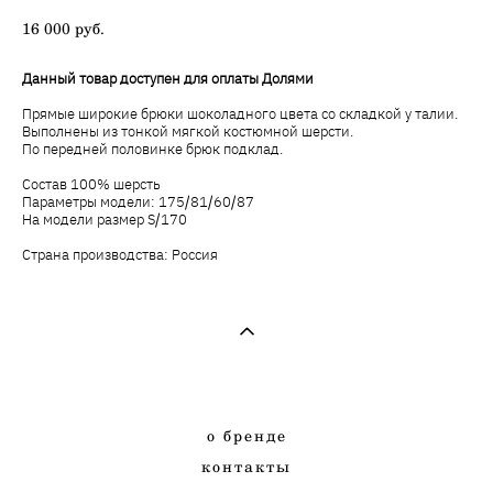
16 000 pуб.
Данный товар доступен для
оплаты Долями
Прямые широкие брюки шоколадного цвета со складкой у талии.
Выполнены из тонкой мягкой костюмной шерсти.
По передней половинке брюк подклад.
Состав 100% шерсть
Параметры модели: 175/81/60/87
На модели размер S/170
Страна производства: Россия
о
бренде
к
онтакты