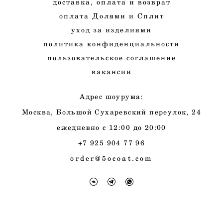
д
оставка, оплата и
возврат
оплата Долями и Сплит
у
ход
за изделиями
п
олитика конфиденциальности
п
ользовательское соглашение
в
акансии
Адрес шоурума:
Москва, Большой Сухаревский переулок, 24
ежедневно с 12:00 до 20:00
+7 925 904 77 96
order@5ocoat.c
om