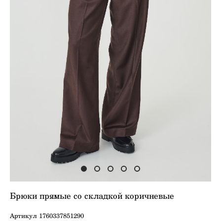
Брюки прямые сo складкой коричневые
Артикул 1760337851290