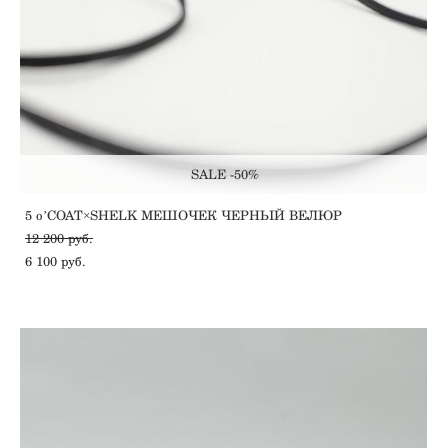
SALE -50%
5 oʼCOAT×SHELK МЕШОЧЕК ЧЕРНЫЙ ВЕЛЮР
12 200 pуб.
6 100 pуб.