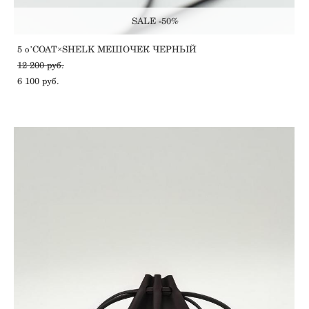
SALE -50%
5 oʼCOAT×SHELK МЕШОЧЕК ЧЕРНЫЙ
12 200 pуб.
6 100 pуб.