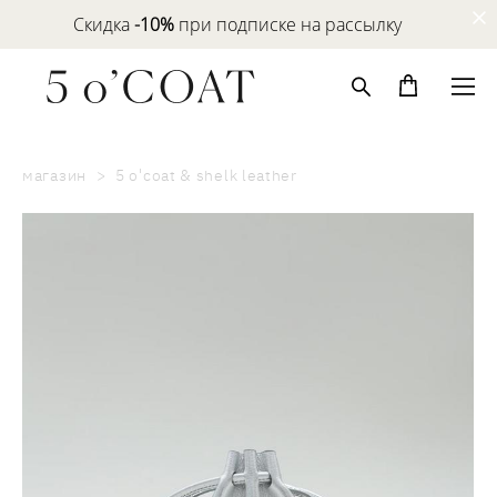
Скидка
-10%
при подписке на рассылку
магазин
>
5 o'coat & shelk leather