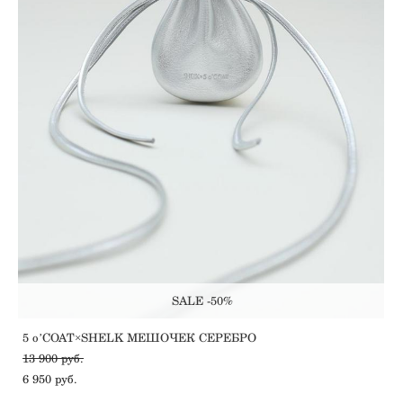
SALE -50%
5 oʼCOAT×SHELK МЕШОЧЕК СЕРЕБРО
13 900 pуб.
6 950 pуб.