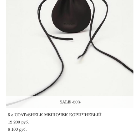
SALE -50%
5 oʼCOAT×SHELK МЕШОЧЕК КОРИЧНЕВЫЙ
12 200 pуб.
6 100 pуб.