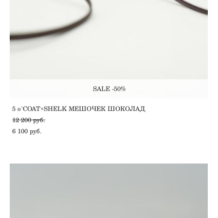
SALE -50%
5 oʼCOAT×SHELK МЕШОЧЕК ШОКОЛАД
12 200 pуб.
6 100 pуб.